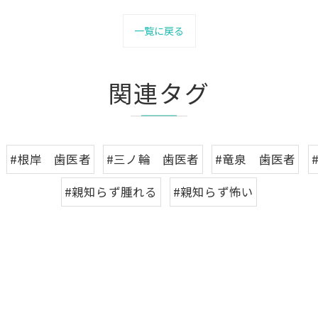
一覧に戻る
関連タグ
#根岸 歯医者
#三ノ輪 歯医者
#竜泉 歯医者
#親知らず腫れる
#親知らず怖い