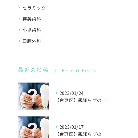
セラミック
審美歯科
小児歯科
口腔外科
最近の投稿
Recent Posts
2023/01/24
【台東区】親知らずの疑問②
2023/01/17
【台東区】親知らずの疑問