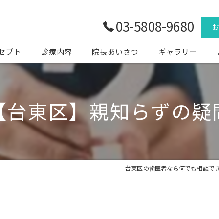
03-5808-9680
セプト
診療内容
院長あいさつ
ギャラリー
【台東区】親知らずの疑
台東区の歯医者なら何でも相談で