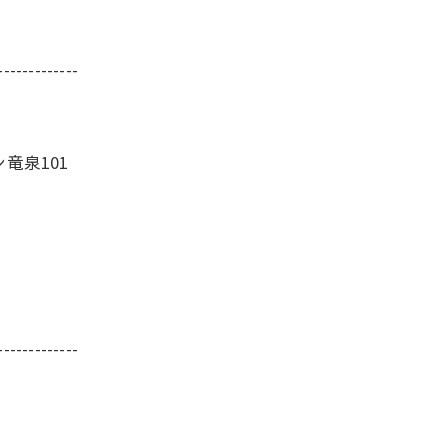
-------------
竜泉101
-------------