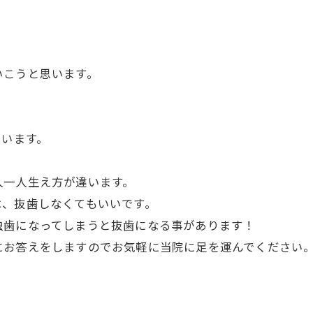
。
いこうと思います。
思います。
一人生え方が違います。
、抜歯しなくてもいいです。
虫歯になってしまうと抜歯になる事があります！
にお答えをしますのでお気軽に当院に足を運んでください
。