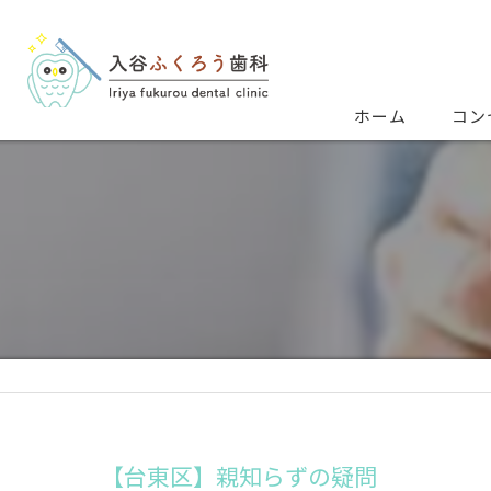
ホーム
コン
【台東区】親知らずの疑問