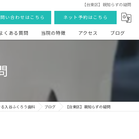
【台東区】親知らずの疑問
お問い合わせはこちら
ネット予約はこちら
よくある質問
当院の特徴
アクセス
ブログ
矯正歯科
問
セラミック
審美歯科
小児歯科
きる入谷ふくろう歯科
ブログ
【台東区】親知らずの疑問
口腔外科