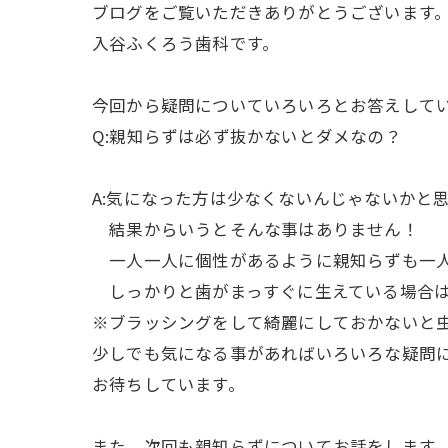
ブログをご覧いただきありがとうございます
入谷ふくろう歯科です。
今回から疑問についていろいろとお答えして
Q:親知らずは必ず抜かないとダメなの？
A:気になった方は少なくないんじゃないかと
結果からいうとそんな事はありません！
一人一人に個性があるように親知らずも一人
しっかりと歯がまっすぐに生えている場合は
※ブラッシングをして綺麗にしておかないと
少しでも気になる事があればいろいろな疑問
お待ちしています。
また、次回も親知らずについてお話をします